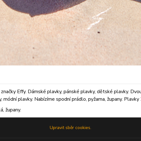
značky Effy. Dámské plavky, pánské plavky, dětské plavky. Dvoudí
ky, módní plavky. Nabízíme spodní prádlo, pyžama, župany. Plavky 2
á, župany.
Upravit sběr cookies.