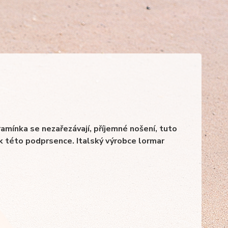
ramínka se nezařezávají, příjemné nošení, tuto
 této podprsence. Italský výrobce lormar