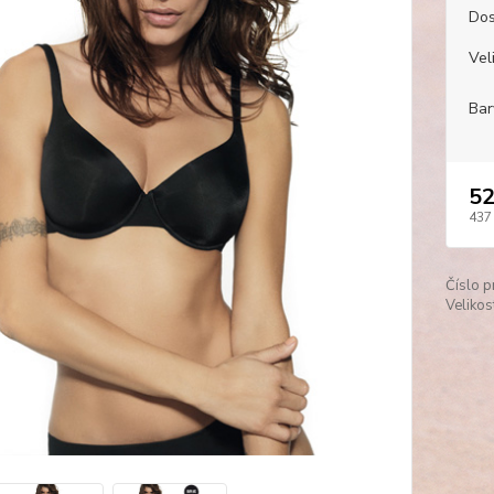
Dos
Veli
Bar
52
437
Číslo p
Velikos