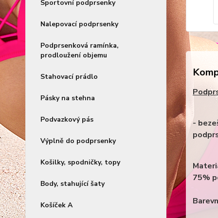
Sportovní podprsenky
Nalepovací podprsenky
Podprsenková ramínka,
prodloužení objemu
Kompl
Stahovací prádlo
Podpr
Pásky na stehna
Podvazkový pás
- beze
podprs
Výplně do podprsenky
Košilky, spodničky, topy
Materi
75% po
Body, stahující šaty
Barevn
Košíček A