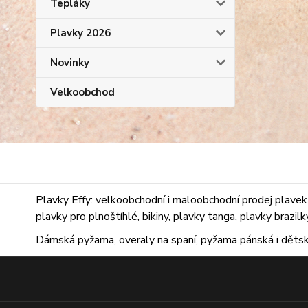
Tepláky
Plavky 2026
Novinky
Velkoobchod
Plavky Effy: velkoobchodní i maloobchodní prodej plavek 
plavky pro plnoštíhlé, bikiny, plavky tanga, plavky brazil
Dámská pyžama, overaly na spaní, pyžama pánská i dětsk