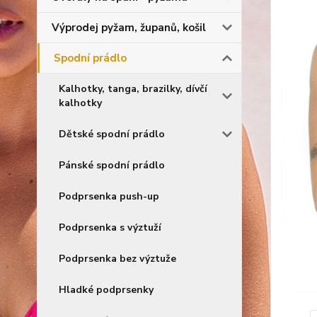
Výprodej pyžam, županů, košil
Spodní prádlo
Kalhotky, tanga, brazilky, dívčí
kalhotky
Dětské spodní prádlo
Pánské spodní prádlo
Podprsenka push-up
Podprsenka s výztuží
Podprsenka bez výztuže
Hladké podprsenky