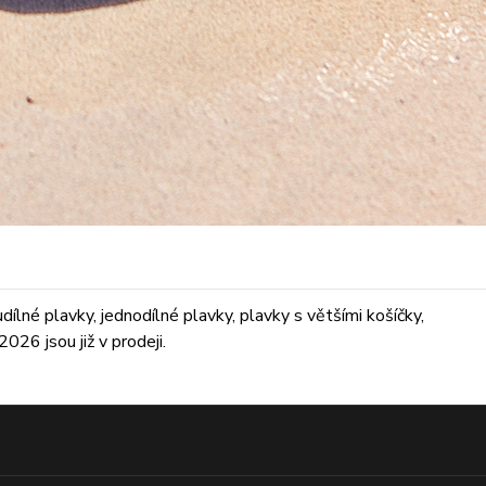
lné plavky, jednodílné plavky, plavky s většími košíčky,
026 jsou již v prodeji.