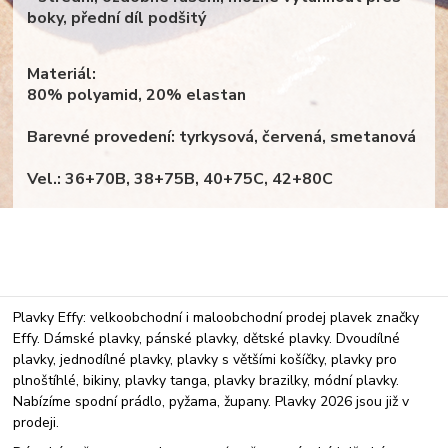
boky, přední díl podšitý
Materiál:
80% polyamid, 20% elastan
Barevné provedení: tyrkysová, červená, smetanová
Vel.: 36+70B, 38+75B, 40+75C, 42+80C
Plavky Effy: velkoobchodní i maloobchodní prodej plavek značky
Effy. Dámské plavky, pánské plavky, dětské plavky. Dvoudílné
plavky, jednodílné plavky, plavky s většími košíčky, plavky pro
plnoštíhlé, bikiny, plavky tanga, plavky brazilky, módní plavky.
Nabízíme spodní prádlo, pyžama, župany. Plavky 2026 jsou již v
prodeji.