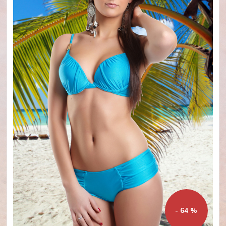
- 64 %