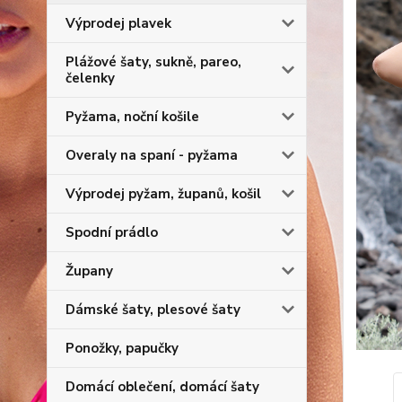
Výprodej plavek
Plážové šaty, sukně, pareo,
čelenky
Pyžama, noční košile
Overaly na spaní - pyžama
Výprodej pyžam, županů, košil
Spodní prádlo
Župany
Dámské šaty, plesové šaty
Ponožky, papučky
Domácí oblečení, domácí šaty