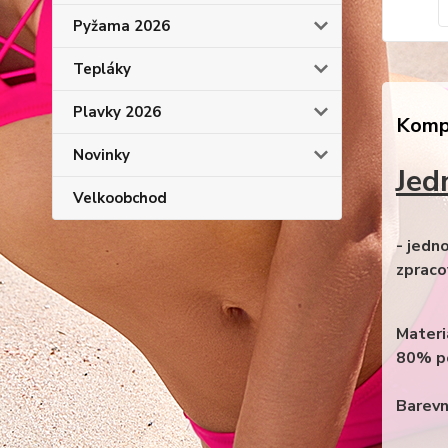
Pyžama 2026
Tepláky
Plavky 2026
Kompl
Novinky
Jed
Velkoobchod
- jedn
zpraco
Materi
80% p
Barevn