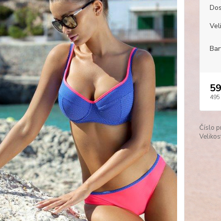
Dos
Veli
Bar
59
495
Číslo p
Velikos