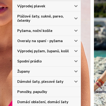
Výprodej plavek
Plážové šaty, sukně, pareo,
čelenky
Pyžama, noční košile
Overaly na spaní - pyžama
Výprodej pyžam, županů, košil
Spodní prádlo
Župany
Dámské šaty, plesové šaty
Ponožky, papučky
Domácí oblečení, domácí šaty