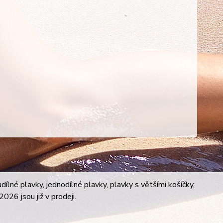
lné plavky, jednodílné plavky, plavky s většími košíčky,
026 jsou již v prodeji.