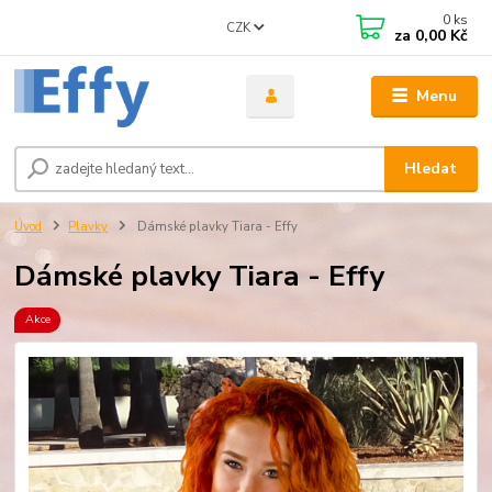
0
ks
CZK
za
0,00 Kč
Menu
Hledat
Úvod
Plavky
Dámské plavky Tiara - Effy
Dámské plavky Tiara - Effy
Akce