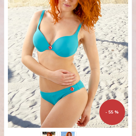
- 55 %