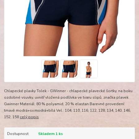
Chlapecké plavky Tolek - GWinner - chlapecké plavecké šortky, na boku
ozdobné vsuvky, uvnitř vložená podšívka ve tvaru slipů, značka plavek
Gwinner Materiál: 80 % polyamid, 20 % elastan Barevné provedení:
tmavě modrá+sv.modrá+bílá Vel.: 104, 110, 116, 122, 128, 134, 140, 146,
152, 158
celý popis
Dostupnost
Skladem 1 ks