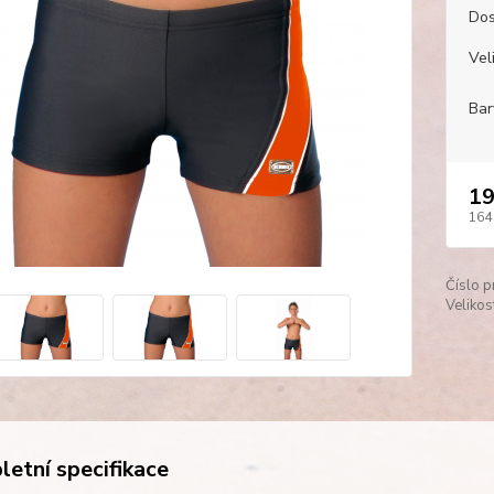
Dos
Veli
Bar
19
164
Číslo p
Velikos
etní specifikace