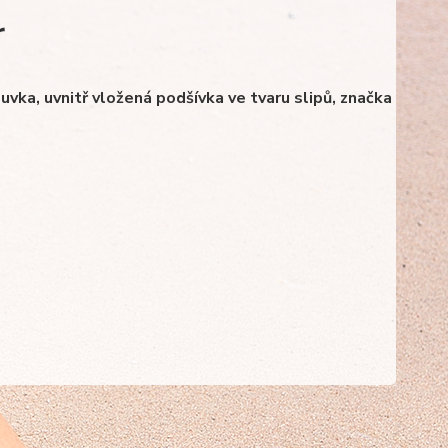
r
vka, uvnitř vložená podšívka ve tvaru slipů, značka