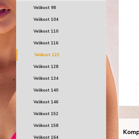
Velikost 98
Velikost 104
Velikost 110
Velikost 116
Velikost 122
Velikost 128
Velikost 134
Velikost 140
Velikost 146
Velikost 152
Velikost 158
Kompl
Velikost 164