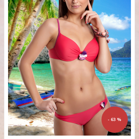
- 63 %